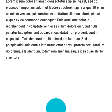
Lorem ipsum dolor sit amet, consectetur adipisicing elit, sed do
eiusmod tempor incididunt ut labore et dolore magna aliqua. Ut enim
ad minim veniam, quis nostrud exercitation ullamco laboris nisi ut
aliquip ex ea commodo consequat. Duis aute irure dolor in
reprehenderit in voluptate velit esse cillum dolore eu fugiat nulla
pariatur. Excepteur sint occaecat cupidatat non proident, sunt in
culpa qui officia deserunt mollit anim id est laborum. Sed ut
perspiciatis unde omnis iste natus error sit voluptatem accusantium
doloremque laudantium, totam rem aperiam, eaque ipsa quae ab illo
inventore.