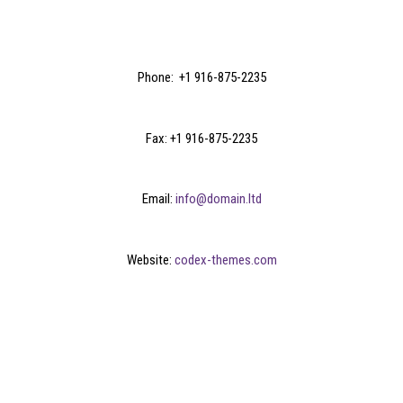
Phone: +1 916-875-2235
Fax: +1 916-875-2235
Email:
info@domain.ltd
Website:
codex-themes.com