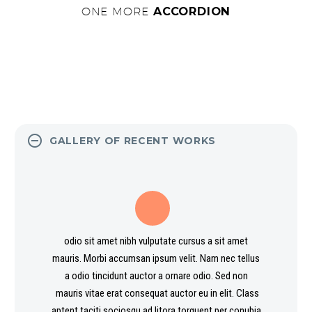
ONE MORE
ACCORDION
GALLERY OF RECENT WORKS
odio sit amet nibh vulputate cursus a sit amet
mauris. Morbi accumsan ipsum velit. Nam nec tellus
a odio tincidunt auctor a ornare odio. Sed non
mauris vitae erat consequat auctor eu in elit. Class
aptent taciti sociosqu ad litora torquent per conubia