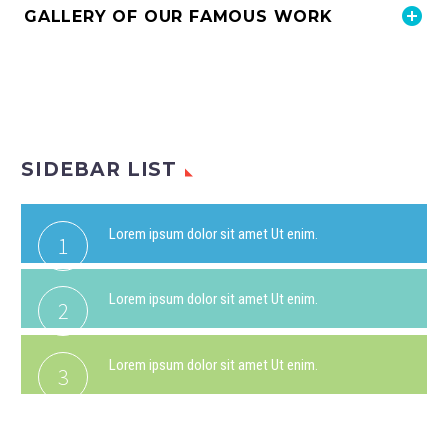
GALLERY OF OUR FAMOUS WORK
SIDEBAR LIST
Lorem ipsum dolor sit amet Ut enim.
1
Lorem ipsum dolor sit amet Ut enim.
2
Lorem ipsum dolor sit amet Ut enim.
3