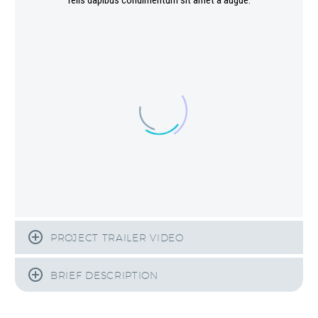
felis dapibus condimentum sit amet a augue.
PROJECT TRAILER VIDEO
BRIEF DESCRIPTION