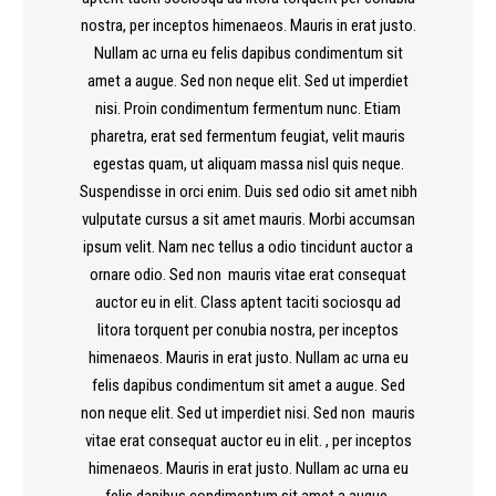
nostra, per inceptos himenaeos. Mauris in erat justo.
Nullam ac urna eu felis dapibus condimentum sit
amet a augue. Sed non neque elit. Sed ut imperdiet
nisi. Proin condimentum fermentum nunc. Etiam
pharetra, erat sed fermentum feugiat, velit mauris
egestas quam, ut aliquam massa nisl quis neque.
Suspendisse in orci enim. Duis sed odio sit amet nibh
vulputate cursus a sit amet mauris. Morbi accumsan
ipsum velit. Nam nec tellus a odio tincidunt auctor a
ornare odio. Sed non mauris vitae erat consequat
auctor eu in elit. Class aptent taciti sociosqu ad
litora torquent per conubia nostra, per inceptos
himenaeos. Mauris in erat justo. Nullam ac urna eu
felis dapibus condimentum sit amet a augue. Sed
non neque elit. Sed ut imperdiet nisi. Sed non mauris
vitae erat consequat auctor eu in elit. , per inceptos
himenaeos. Mauris in erat justo. Nullam ac urna eu