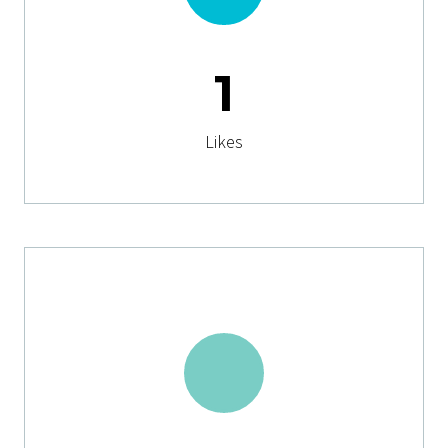
1
Likes