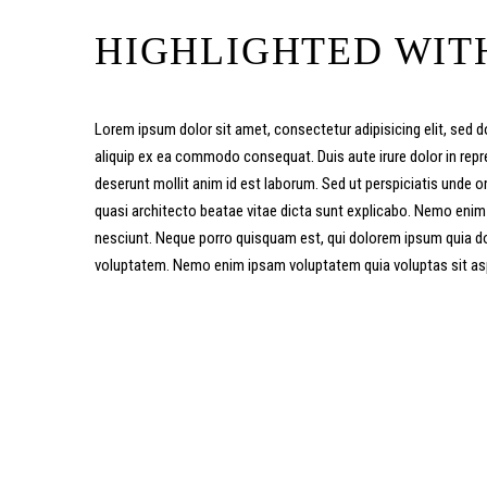
HIGHLIGHTED WIT
Lorem ipsum dolor sit amet, consectetur adipisicing elit, sed d
aliquip ex ea commodo consequat. Duis aute irure dolor in repreh
deserunt mollit anim id est laborum. Sed ut perspiciatis unde 
quasi architecto beatae vitae dicta sunt explicabo. Nemo enim
nesciunt. Neque porro quisquam est, qui dolorem ipsum quia do
voluptatem. Nemo enim ipsam voluptatem quia voluptas sit aspe