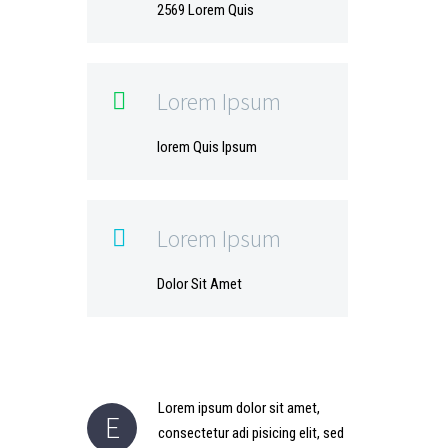
2569 Lorem Quis
Lorem Ipsum

lorem Quis Ipsum
Lorem Ipsum

Dolor Sit Amet
Lorem ipsum dolor sit amet,
E
consectetur adi pisicing elit, sed