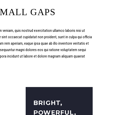
SMALL GAPS
 veniam, quis nostrud exercitation ullamco laboris nisi ut
r sint occaecat cupidatat non proident, sunt in culpa qui officia
 rem aperiam, eaque ipsa quae ab illo inventore veritatis et
onsequuntur magni dolores eos qui ratione voluptatem sequi
mpora incidunt ut labore et dolore magnam aliquam quaerat
BRIGHT,
POWERFUL,