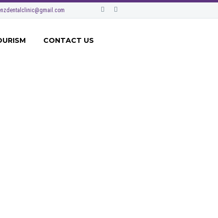
nzdentalclinic@gmail.com
OURISM
CONTACT US