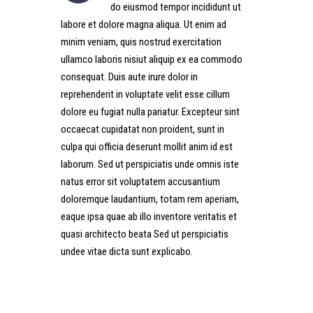
do eiusmod tempor incididunt ut
labore et dolore magna aliqua. Ut enim ad
minim veniam, quis nostrud exercitation
ullamco laboris nisiut aliquip ex ea commodo
consequat. Duis aute irure dolor in
reprehenderit in voluptate velit esse cillum
dolore eu fugiat nulla pariatur. Excepteur sint
occaecat cupidatat non proident, sunt in
culpa qui officia deserunt mollit anim id est
laborum. Sed ut perspiciatis unde omnis iste
natus error sit voluptatem accusantium
doloremque laudantium, totam rem aperiam,
eaque ipsa quae ab illo inventore veritatis et
quasi architecto beata Sed ut perspiciatis
undee vitae dicta sunt explicabo.