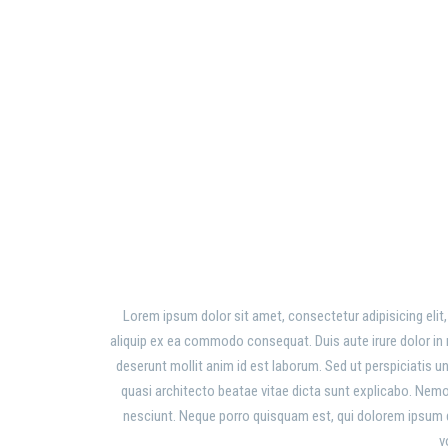
Lorem ipsum dolor sit amet, consectetur adipisicing elit
aliquip ex ea commodo consequat. Duis aute irure dolor in re
deserunt mollit anim id est laborum. Sed ut perspiciatis 
quasi architecto beatae vitae dicta sunt explicabo. Nemo
nesciunt. Neque porro quisquam est, qui dolorem ipsum q
v