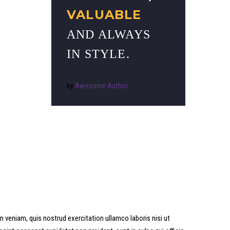
VALUABLE
AND ALWAYS
IN STYLE.
by
Awesome Author
 veniam, quis nostrud exercitation ullamco laboris nisi ut